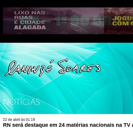
NOTÍCIAS
22 de abril às 01:19
RN será destaque em 24 matérias nacionais na TV 