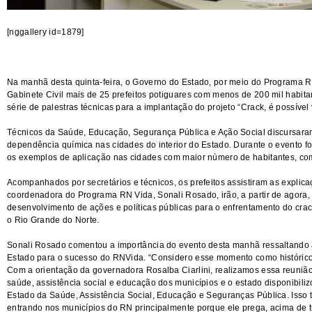
[nggallery id=1879]
Na manhã desta quinta-feira, o Governo do Estado, por meio do Programa RN
Gabinete Civil mais de 25 prefeitos potiguares com menos de 200 mil habi
série de palestras técnicas para a implantação do projeto “Crack, é possível 
Técnicos da Saúde, Educação, Segurança Pública e Ação Social discursara
dependência química nas cidades do interior do Estado. Durante o evento fo
os exemplos de aplicação nas cidades com maior número de habitantes, co
Acompanhados por secretários e técnicos, os prefeitos assistiram as explic
coordenadora do Programa RN Vida, Sonali Rosado, irão, a partir de agora,
desenvolvimento de ações e políticas públicas para o enfrentamento do crac
o Rio Grande do Norte.
Sonali Rosado comentou a importância do evento desta manhã ressaltando a
Estado para o sucesso do RNVida. “Considero esse momento como histórico
Com a orientação da governadora Rosalba Ciarlini, realizamos essa reunião
saúde, assistência social e educação dos municípios e o estado disponibiliz
Estado da Saúde, Assistência Social, Educação e Seguranças Pública. Isso
entrando nos municípios do RN principalmente porque ele prega, acima de 