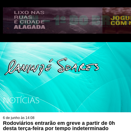
NOTÍCIAS
6 de junho às 14:08
Rodoviários entrarão em greve a partir de 0h
desta terça-feira por tempo indeterminado