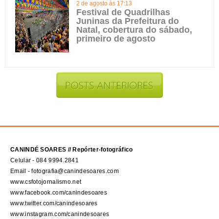
2 de agosto às 17:13
Festival de Quadrilhas
Juninas da Prefeitura do
Natal, cobertura do sábado,
primeiro de agosto
CANINDÉ SOARES // Repórter-fotográfico
Celular - 084 9994.2841
Email - fotografia@canindesoares.com
www.csfotojornalismo.net
www.facebook.com/canindesoares
www.twitter.com/canindesoares
www.instagram.com/canindesoares