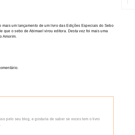
o mais um lançamento de um livro das Edições Especiais do Sebo
sde que
o sebo de Abimael virou editora. Desta vez foi mais uma
ro Amorim.
comentário.
o pelo seu blog, e gostaria de saber se voces tem o livro
.