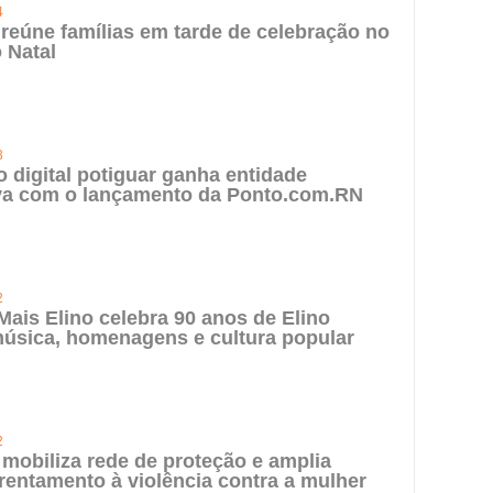
4
 reúne famílias em tarde de celebração no
 Natal
3
digital potiguar ganha entidade
iva com o lançamento da Ponto.com.RN
2
 Mais Elino celebra 90 anos de Elino
úsica, homenagens e cultura popular
2
 mobiliza rede de proteção e amplia
rentamento à violência contra a mulher