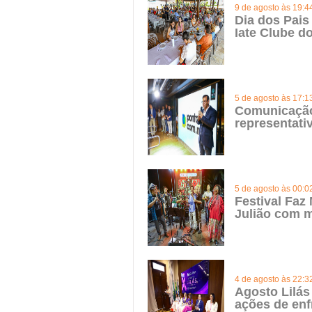
9 de agosto às 19:4
Dia dos Pais
Iate Clube do
5 de agosto às 17:1
Comunicação 
representat
5 de agosto às 00:0
Festival Faz
Julião com m
4 de agosto às 22:3
Agosto Lilás
ações de enf