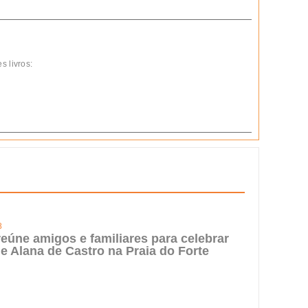
s livros:
8
reúne amigos e familiares para celebrar
de Alana de Castro na Praia do Forte