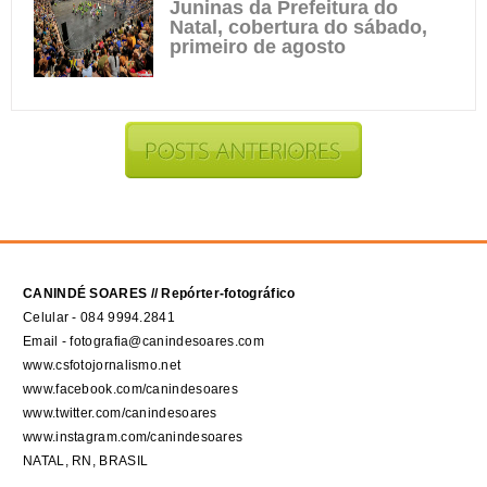
Juninas da Prefeitura do
Natal, cobertura do sábado,
primeiro de agosto
CANINDÉ SOARES // Repórter-fotográfico
Celular - 084 9994.2841
Email - fotografia@canindesoares.com
www.csfotojornalismo.net
www.facebook.com/canindesoares
www.twitter.com/canindesoares
www.instagram.com/canindesoares
NATAL, RN, BRASIL