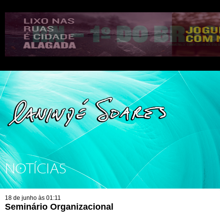
NOTÍCIAS
18 de junho às 01:11
Seminário Organizacional