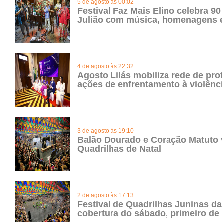
5 de agosto às 00:02
Festival Faz Mais Elino celebra 90
Julião com música, homenagens e
4 de agosto às 22:32
Agosto Lilás mobiliza rede de pro
ações de enfrentamento à violênc
3 de agosto às 19:10
Balão Dourado e Coração Matuto 
Quadrilhas de Natal
2 de agosto às 17:13
Festival de Quadrilhas Juninas da 
cobertura do sábado, primeiro de