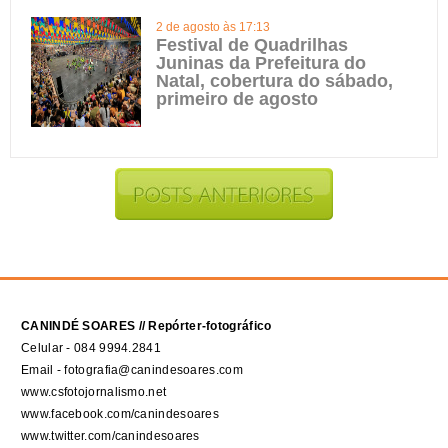
2 de agosto às 17:13
Festival de Quadrilhas
Juninas da Prefeitura do
Natal, cobertura do sábado,
primeiro de agosto
CANINDÉ SOARES // Repórter-fotográfico
Celular - 084 9994.2841
Email - fotografia@canindesoares.com
www.csfotojornalismo.net
www.facebook.com/canindesoares
www.twitter.com/canindesoares