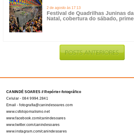
2 de agosto às 17:13
Festival de Quadrilhas Juninas da
Natal, cobertura do sábado, prime
CANINDÉ SOARES // Repórter-fotográfico
Celular - 084 9994.2841
Email - fotografia@canindesoares.com
www.csfotojornalismo.net
www.facebook.com/canindesoares
www.twitter.com/canindesoares
www.instagram.com/canindesoares