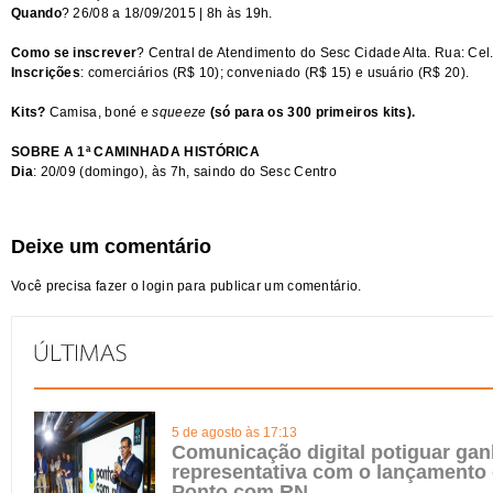
Quando
? 26/08 a 18/09/2015 | 8h às 19h.
Como se inscrever
? Central de Atendimento do Sesc Cidade Alta. Rua: Cel.
Inscrições
: comerciários (R$ 10); conveniado (R$ 15) e usuário (R$ 20).
Kits?
Camisa, boné e
squeeze
(só para os 300 primeiros kits).
SOBRE A 1ª CAMINHADA HISTÓRICA
Dia
: 20/09 (domingo), às 7h, saindo do Sesc Centro
Deixe um comentário
Você precisa fazer o
login
para publicar um comentário.
5 de agosto às 17:13
Comunicação digital potiguar gan
representativa com o lançamento
Ponto.com.RN