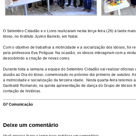
O Setembro Cidadão e o Lions realizaram nesta terça-feira (26) à tarde m
Idoso, no Instituto Juvino Barreto, em Natal.
Com o objetivo de trabalhar a motricidade e a socialização dos idosos, foi r
pela professora Eva Potiguar. Na ocasião, os idosos interagiram com a mist
descobrindo a criação de novas cores.
Durante toda a semana a equipe do Setembro Cidadão vai realizar oficinas 
alusão ao Dia do Idoso, comemorado no próximo dia primeiro de outubro. A
a motricidade e socialização da terceira idade. Nesta quarta-feira teremo
Garibaldi Romando, na quinta apresentação de dança do Grupo de Idosos Ma
contação de histórias.
G7 Comunicação
Deixe um comentário