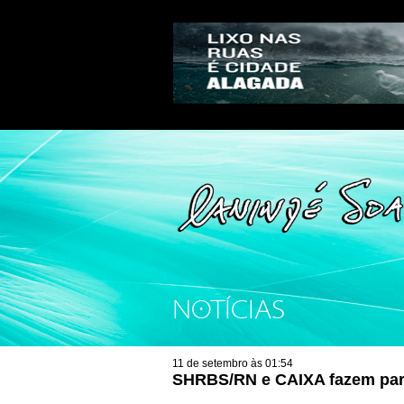
NOTÍCIAS
11 de setembro às 01:54
SHRBS/RN e CAIXA fazem par