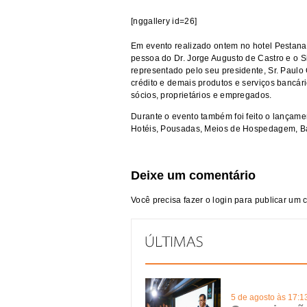
[nggallery id=26]
Em evento realizado ontem no hotel Pestana
pessoa do Dr. Jorge Augusto de Castro e o S
representado pelo seu presidente, Sr. Paulo 
crédito e demais produtos e serviços bancá
sócios, proprietários
e empregados.
Durante o evento também foi feito o lançame
Hotéis, Pousadas, Meios de Hospedagem, Bar
Deixe um comentário
Você precisa fazer o
login
para publicar um 
5 de agosto às 17:1