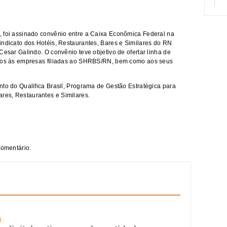
, foi assinado convênio entre a Caixa Econômica Federal na
indicato dos Hotéis, Restaurantes, Bares e Similares do RN
Cesar Galindo. O convênio teve objetivo de ofertar linha de
rios às empresas filiadas ao SHRBS/RN, bem como aos seus
nto do Qualifica Brasil, Programa de Gestão Estratégica para
es, Restaurantes e Similares.
comentário.
3