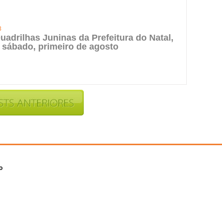
3
uadrilhas Juninas da Prefeitura do Natal,
 sábado, primeiro de agosto
o