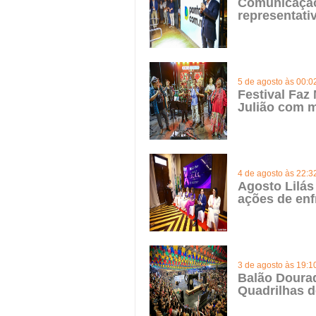
Comunicação 
representat
5 de agosto às 00:0
Festival Faz
Julião com m
4 de agosto às 22:3
Agosto Lilás
ações de enf
3 de agosto às 19:1
Balão Doura
Quadrilhas d