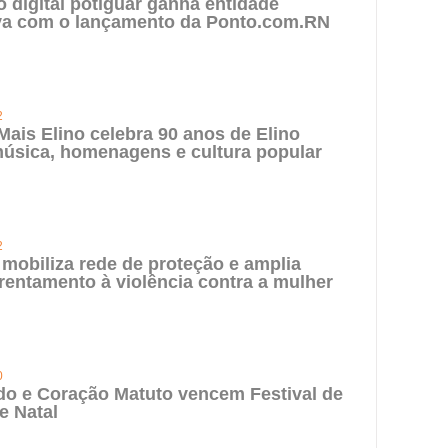
digital potiguar ganha entidade
iva com o lançamento da Ponto.com.RN
2
 Mais Elino celebra 90 anos de Elino
úsica, homenagens e cultura popular
2
 mobiliza rede de proteção e amplia
rentamento à violência contra a mulher
0
do e Coração Matuto vencem Festival de
e Natal