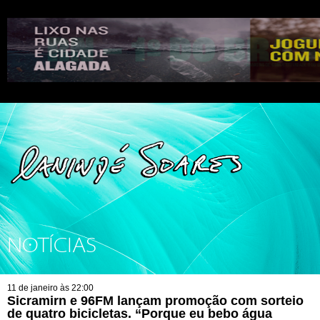
NOTÍCIAS
11 de janeiro às 22:00
Sicramirn e 96FM lançam promoção com sorteio
de quatro bicicletas. “Porque eu bebo água