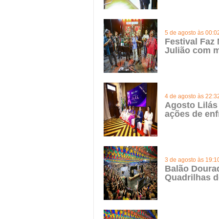
5 de agosto às 00:0
Festival Faz
Julião com m
4 de agosto às 22:3
Agosto Lilás
ações de enf
3 de agosto às 19:1
Balão Doura
Quadrilhas d