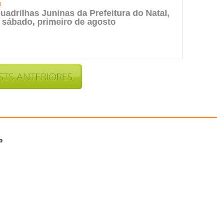
3
uadrilhas Juninas da Prefeitura do Natal,
 sábado, primeiro de agosto
o