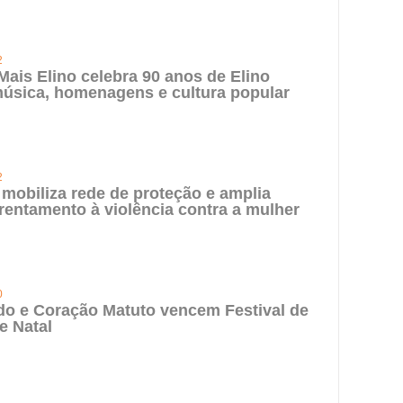
2
 Mais Elino celebra 90 anos de Elino
úsica, homenagens e cultura popular
2
 mobiliza rede de proteção e amplia
rentamento à violência contra a mulher
0
do e Coração Matuto vencem Festival de
e Natal