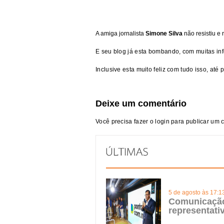
A amiga jornalista
Simone Silva
não resistiu e
E seu blog já esta bombando, com muitas in
Inclusive esta muito feliz com tudo isso, até p
Deixe um comentário
Você precisa fazer o
login
para publicar um 
5 de agosto às 17:1
Comunicação 
representat