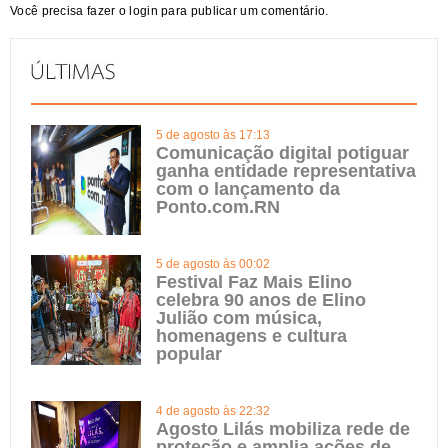
Você precisa fazer o
login
para publicar um comentário.
5 de agosto às 17:13
Comunicação digital potiguar
ganha entidade representativa
com o lançamento da
Ponto.com.RN
5 de agosto às 00:02
Festival Faz Mais Elino
celebra 90 anos de Elino
Julião com música,
homenagens e cultura
popular
4 de agosto às 22:32
Agosto Lilás mobiliza rede de
proteção e amplia ações de