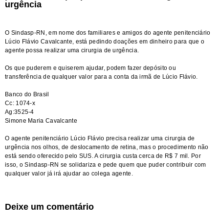
urgência
O Sindasp-RN, em nome dos familiares e amigos do agente penitenciário
Lúcio Flávio Cavalcante, está pedindo doações em dinheiro para que o
agente possa realizar uma cirurgia de urgência.
Os que puderem e quiserem ajudar, podem fazer depósito ou
transferência de qualquer valor para a conta da irmã de Lúcio Flávio.
Banco do Brasil
Cc: 1074-x
Ag:3525-4
Simone Maria Cavalcante
O agente penitenciário Lúcio Flávio precisa realizar uma cirurgia de
urgência nos olhos, de deslocamento de retina, mas o procedimento não
está sendo oferecido pelo SUS. A cirurgia custa cerca de R$ 7 mil. Por
isso, o Sindasp-RN se solidariza e pede quem que puder contribuir com
qualquer valor já irá ajudar ao colega agente.
Deixe um comentário