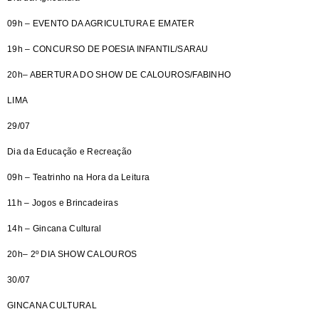
09h – EVENTO DA AGRICULTURA E EMATER
19h – CONCURSO DE POESIA INFANTIL/SARAU
20h– ABERTURA DO SHOW DE CALOUROS/FABINHO
LIMA
29/07
Dia da Educação e Recreação
09h – Teatrinho na Hora da Leitura
11h – Jogos e Brincadeiras
14h – Gincana Cultural
20h– 2º DIA SHOW CALOUROS
30/07
GINCANA CULTURAL