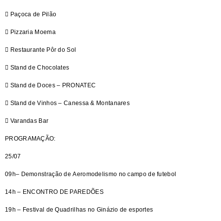
 Paçoca de Pilão
 Pizzaria Moema
 Restaurante Pôr do Sol
 Stand de Chocolates
 Stand de Doces – PRONATEC
 Stand de Vinhos – Canessa & Montanares
 Varandas Bar
PROGRAMAÇÃO:
25/07
09h– Demonstração de Aeromodelismo no campo de futebol
14h – ENCONTRO DE PAREDÕES
19h – Festival de Quadrilhas no Ginázio de esportes