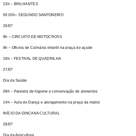
23h – BRILHANTES
00:03h– SEGUNDO SANFONEIRO
26/07
9h – CIRCUITO DE MOTOCROSS
8h – Oficina de Culinária infantil na praça do açude
19h – FESTIVAL DE QUADRILHA
27/07
Dia da Saúde
09h – Palestra de higiene e conservação de alimentos
14h – Aula de Dança e alongamento na praça da matriz
INÍCIO DA GINCANA CULTURAL
28/07
Dia da Agricultura