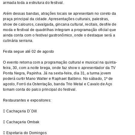
armada toda a estrutura do festival.
Além dessas bandas, atrações locais se apresentam no coreto da
praça principal da cidade. Apresentações culturais, palestras,
show de calouros, cavalgada, gincana cultural, recitais, desfile de
moda e festival de quadrilhas integram a programação oficial que
ainda conta com o festival gastronômico, onde o destaque será a
culinária serrana.
Festa segue até 02 de agosto
O evento retorna com a programação cultural e musical na quinta-
feira, 30, com a noite brega, onde faz show o apresentador da TV
Ponta Negra, Papinha. Já na sexta-feira, dia 31, a turma jovem
poderá curtir Mano Walter e Raphael Balbino. No sábado, 1º de
agosto, Forró da Ostentação, banda Trio Metal e Cavalo de Aço
tomam conta do palco principal do festival.
Restaurantes e expositores:
 Cachaçaria D´Dill
 Cachaçaria Ombak
 Espetaria do Domingos