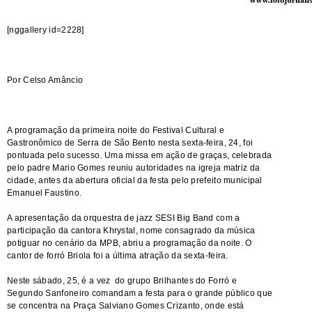
[nggallery id=2228]
Por Celso Amâncio
A programação da primeira noite do Festival Cultural e
Gastronômico de Serra de São Bento nesta sexta-feira, 24, foi
pontuada pelo sucesso. Uma missa em ação de graças, celebrada
pelo padre Mario Gomes reuniu autoridades na igreja matriz da
cidade, antes da abertura oficial da festa pelo prefeito municipal
Emanuel Faustino.
A apresentação da orquestra de jazz SESI Big Band com a
participação da cantora Khrystal, nome consagrado da música
potiguar no cenário da MPB, abriu a programação da noite. O
cantor de forró Briola foi a última atração da sexta-feira.
Neste sábado, 25, é a vez do grupo Brilhantes do Forró e
Segundo Sanfoneiro comandam a festa para o grande público que
se concentra na Praça Salviano Gomes Crizanto, onde está