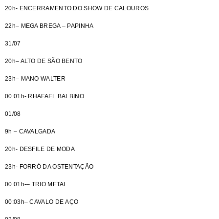
20h- ENCERRAMENTO DO SHOW DE CALOUROS
22h– MEGA BREGA – PAPINHA
31/07
20h– ALTO DE SÃO BENTO
23h– MANO WALTER
00:01h- RHAFAEL BALBINO
01/08
9h – CAVALGADA
20h- DESFILE DE MODA
23h- FORRÓ DA OSTENTAÇÃO
00:01h-– TRIO METAL
00:03h– CAVALO DE AÇO