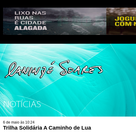
NOTÍCIAS
6 de maio às 10:24
Trilha Solidária A Caminho de Lua