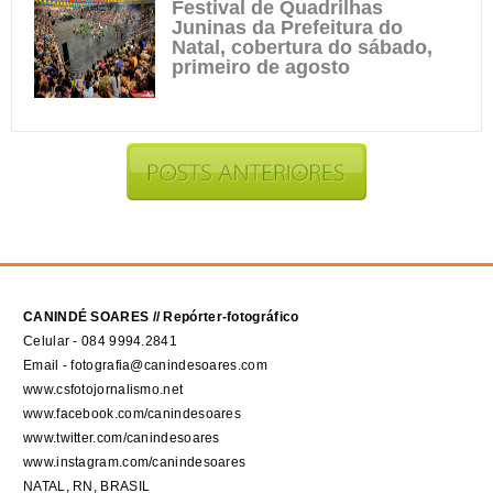
Festival de Quadrilhas
Juninas da Prefeitura do
Natal, cobertura do sábado,
primeiro de agosto
CANINDÉ SOARES // Repórter-fotográfico
Celular - 084 9994.2841
Email - fotografia@canindesoares.com
www.csfotojornalismo.net
www.facebook.com/canindesoares
www.twitter.com/canindesoares
www.instagram.com/canindesoares
NATAL, RN, BRASIL