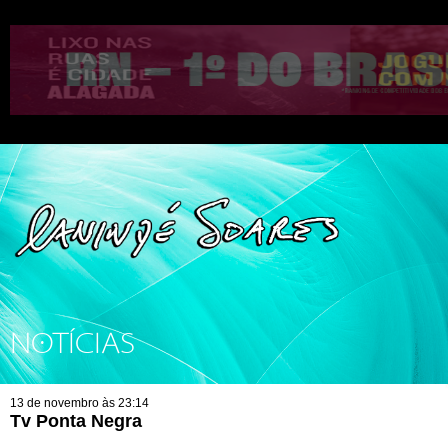
NOTÍCIAS
13 de novembro às 23:14
Tv Ponta Negra