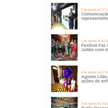
5 de agosto às 17:1
Comunicação 
representat
5 de agosto às 00:0
Festival Faz
Julião com m
4 de agosto às 22:3
Agosto Lilás
ações de enf
3 de agosto às 19:1