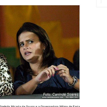
 Prefeita Micarla de Sousa e a Governadora Wilma de Faria