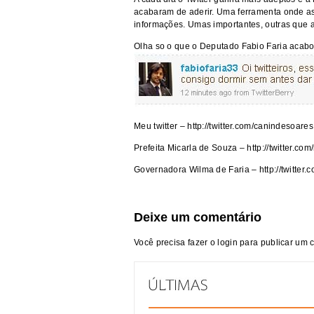
acabaram de aderir. Uma ferramenta onde a
informações. Umas importantes, outras que 
Olha so o que o Deputado Fabio Faria acab
Meu twitter –
http://twitter.com/canindesoares
Prefeita Micarla de Souza –
http://twitter.c
Governadora Wilma de Faria –
http://twitter
Deixe um comentário
Você precisa fazer o
login
para publicar um 