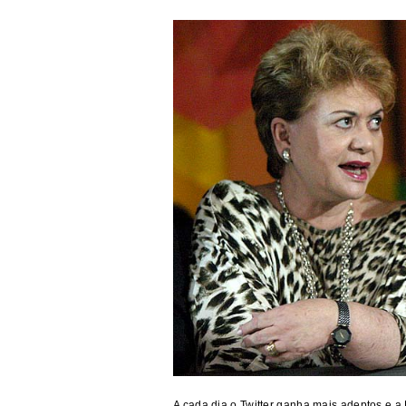
A cada dia o Twitter ganha mais adeptos e a