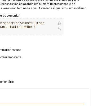
s pessoas vão colocando um número impressionante de
as vezes não tem nada a ver. A verdade é que virou um modismo.
ou de comentar:
om/micarladesousa
.com/wilmadefaria
comentário.