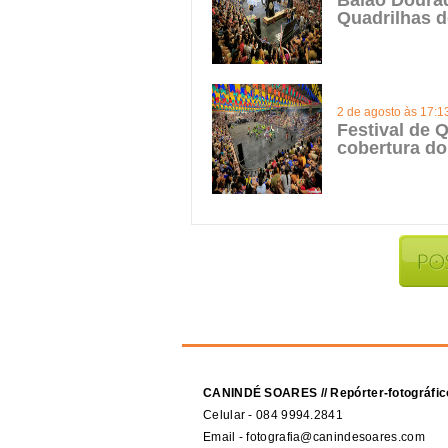
Balão Doura
Quadrilhas d
2 de agosto às 17:1
Festival de Q
cobertura do
CANINDÉ SOARES // Repórter-fotográfic
Celular - 084 9994.2841
Email - fotografia@canindesoares.com