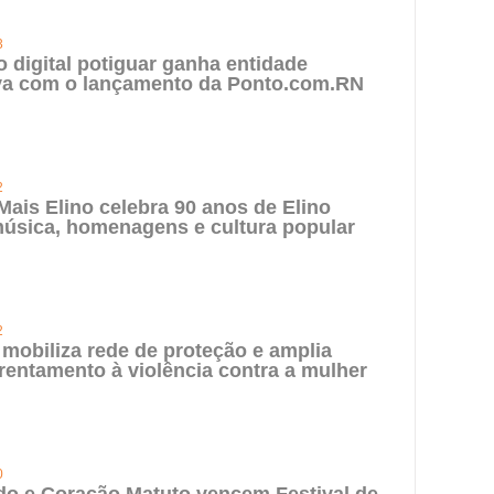
3
digital potiguar ganha entidade
iva com o lançamento da Ponto.com.RN
2
 Mais Elino celebra 90 anos de Elino
úsica, homenagens e cultura popular
2
 mobiliza rede de proteção e amplia
rentamento à violência contra a mulher
0