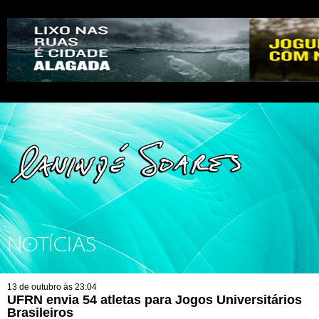
NOTÍCIAS
13 de outubro às 23:04
UFRN envia 54 atletas para Jogos Universitários
Brasileiros