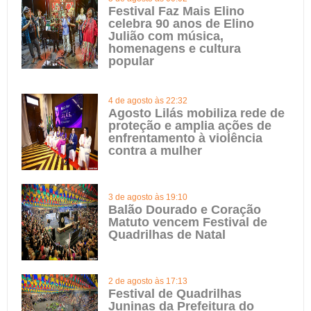
Festival Faz Mais Elino
celebra 90 anos de Elino
Julião com música,
homenagens e cultura
popular
4 de agosto às 22:32
Agosto Lilás mobiliza rede de
proteção e amplia ações de
enfrentamento à violência
contra a mulher
3 de agosto às 19:10
Balão Dourado e Coração
Matuto vencem Festival de
Quadrilhas de Natal
2 de agosto às 17:13
Festival de Quadrilhas
Juninas da Prefeitura do