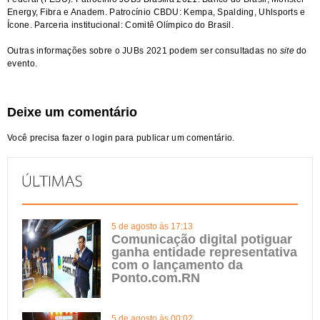
Energy, Fibra e Anadem. Patrocínio CBDU: Kempa, Spalding, Uhlsports e
Ícone. Parceria institucional: Comitê Olímpico do Brasil.
Outras informações sobre o JUBs 2021 podem ser consultadas no
site
do
evento
.
Deixe um comentário
Você precisa fazer o
login
para publicar um comentário.
5 de agosto às 17:13
Comunicação digital potiguar
ganha entidade representativa
com o lançamento da
Ponto.com.RN
5 de agosto às 00:02