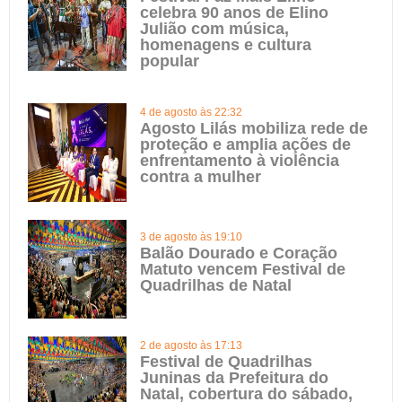
celebra 90 anos de Elino
Julião com música,
homenagens e cultura
popular
4 de agosto às 22:32
Agosto Lilás mobiliza rede de
proteção e amplia ações de
enfrentamento à violência
contra a mulher
3 de agosto às 19:10
Balão Dourado e Coração
Matuto vencem Festival de
Quadrilhas de Natal
2 de agosto às 17:13
Festival de Quadrilhas
Juninas da Prefeitura do
Natal, cobertura do sábado,