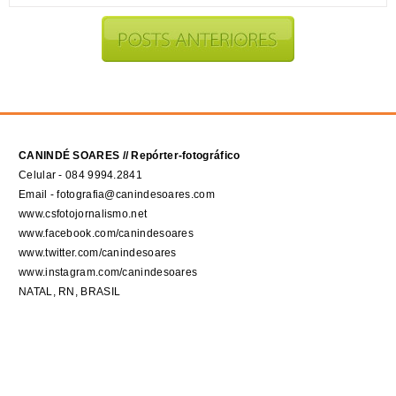
CANINDÉ SOARES // Repórter-fotográfico
Celular - 084 9994.2841
Email - fotografia@canindesoares.com
www.csfotojornalismo.net
www.facebook.com/canindesoares
www.twitter.com/canindesoares
www.instagram.com/canindesoares
NATAL, RN, BRASIL