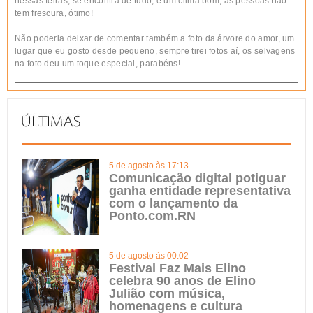
nessas feiras, se encontra de tudo, é um clima bom, as pessoas não
tem frescura, ótimo!
Não poderia deixar de comentar também a foto da árvore do amor, um
lugar que eu gosto desde pequeno, sempre tirei fotos aí, os selvagens
na foto deu um toque especial, parabéns!
5 de agosto às 17:13
Comunicação digital potiguar
ganha entidade representativa
com o lançamento da
Ponto.com.RN
5 de agosto às 00:02
Festival Faz Mais Elino
celebra 90 anos de Elino
Julião com música,
homenagens e cultura