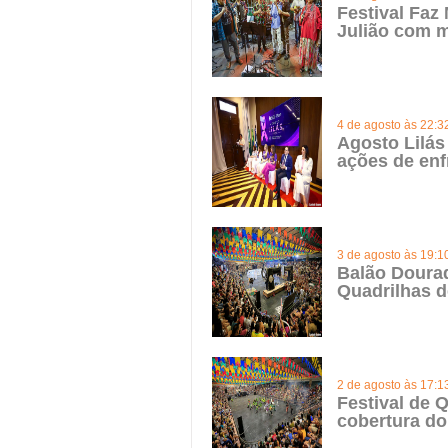
Festival Faz
Julião com m
4 de agosto às 22:3
Agosto Lilás
ações de enf
3 de agosto às 19:1
Balão Doura
Quadrilhas d
2 de agosto às 17:1
Festival de Q
cobertura do