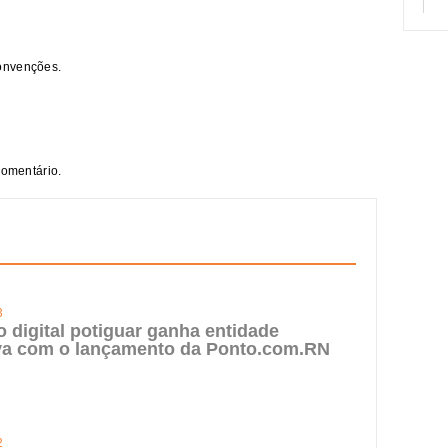
onvenções.
comentário.
3
digital potiguar ganha entidade
iva com o lançamento da Ponto.com.RN
2