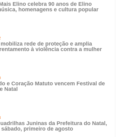
 Mais Elino celebra 90 anos de Elino
úsica, homenagens e cultura popular
2
 mobiliza rede de proteção e amplia
rentamento à violência contra a mulher
0
do e Coração Matuto vencem Festival de
e Natal
3
uadrilhas Juninas da Prefeitura do Natal,
 sábado, primeiro de agosto