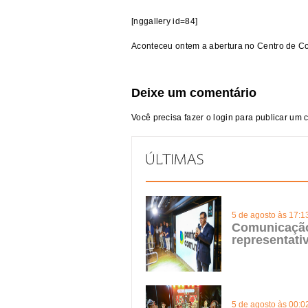
[nggallery id=84]
Aconteceu ontem a abertura no Centro de C
Deixe um comentário
Você precisa fazer o
login
para publicar um 
5 de agosto às 17:1
Comunicação 
representat
5 de agosto às 00:0