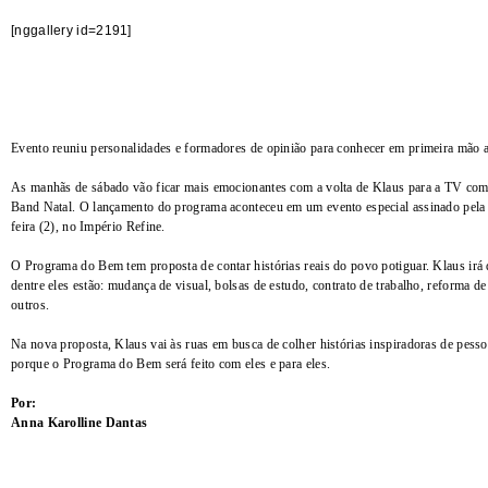
[nggallery id=2191]
Evento reuniu personalidades e formadores de opinião para conhecer em primeira mão 
As manhãs de sábado vão ficar mais emocionantes com a volta de Klaus para a TV com
Band Natal. O lançamento do programa aconteceu em um evento especial assinado pela jo
feira (2), no Império Refine.
O Programa do Bem tem proposta de contar histórias reais do povo potiguar. Klaus irá 
dentre eles estão: mudança de visual, bolsas de estudo, contrato de trabalho, reforma d
outros.
Na nova proposta, Klaus vai às ruas em busca de colher histórias inspiradoras de pes
porque o Programa do Bem será feito com eles e para eles.
Por:
Anna Karolline Dantas