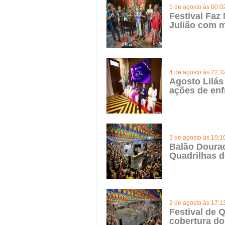
5 de agosto às 00:0
Festival Faz
Julião com m
4 de agosto às 22:3
Agosto Lilás
ações de enf
3 de agosto às 19:1
Balão Doura
Quadrilhas d
2 de agosto às 17:1
Festival de Q
cobertura do