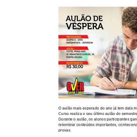
O aulão mais esperado do ano já tem data m
Curso realiza o seu último aulão do semest
Durante o aulão, os alunos participantes g
relembrar conteúdos importantes, conhecend
provas.