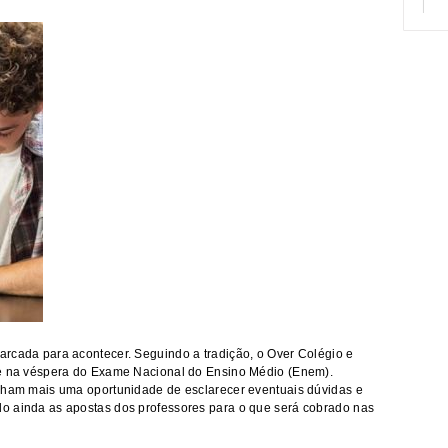
arcada para acontecer. Seguindo a tradição, o Over Colégio e
re na véspera do Exame Nacional do Ensino Médio (Enem).
anham mais uma oportunidade de esclarecer eventuais dúvidas e
o ainda as apostas dos professores para o que será cobrado nas