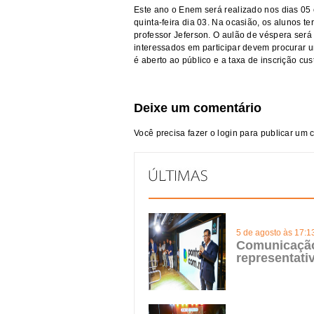
Este ano o Enem será realizado nos dias 05
quinta-feira dia 03. Na ocasião, os alunos 
professor Jeferson. O aulão de véspera será
interessados em participar devem procurar u
é aberto ao público e a taxa de inscrição cu
Deixe um comentário
Você precisa fazer o
login
para publicar um 
5 de agosto às 17:1
Comunicação 
representat