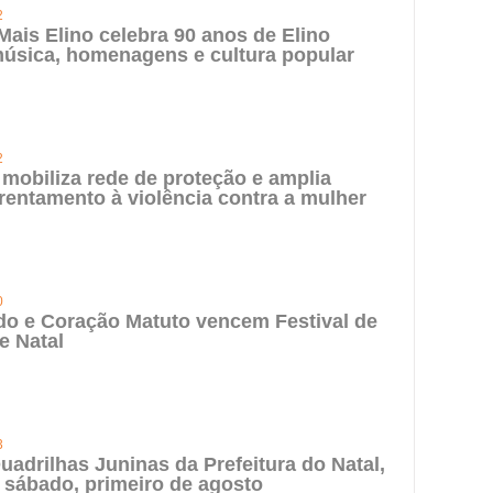
2
 Mais Elino celebra 90 anos de Elino
úsica, homenagens e cultura popular
2
 mobiliza rede de proteção e amplia
rentamento à violência contra a mulher
0
do e Coração Matuto vencem Festival de
e Natal
3
uadrilhas Juninas da Prefeitura do Natal,
 sábado, primeiro de agosto