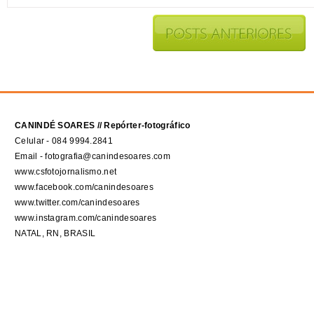
CANINDÉ SOARES // Repórter-fotográfico
Celular - 084 9994.2841
Email - fotografia@canindesoares.com
www.csfotojornalismo.net
www.facebook.com/canindesoares
www.twitter.com/canindesoares
www.instagram.com/canindesoares
NATAL, RN, BRASIL