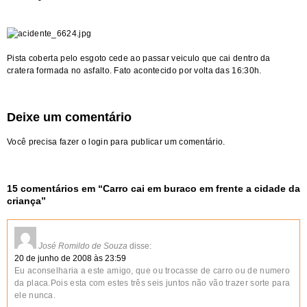
Pista coberta pelo esgoto cede ao passar veiculo que cai dentro da
cratera formada no asfalto. Fato acontecido por volta das 16:30h.
Deixe um comentário
Você precisa fazer o
login
para publicar um comentário.
15 comentários em “
Carro cai em buraco em frente a cidade da
criança
”
José Romildo de Souza
disse:
20 de junho de 2008 às 23:59
Eu aconselharia a este amigo, que ou trocasse de carro ou de numero
da placa.Pois esta com estes três seis juntos não vão trazer sorte para
ele nunca.