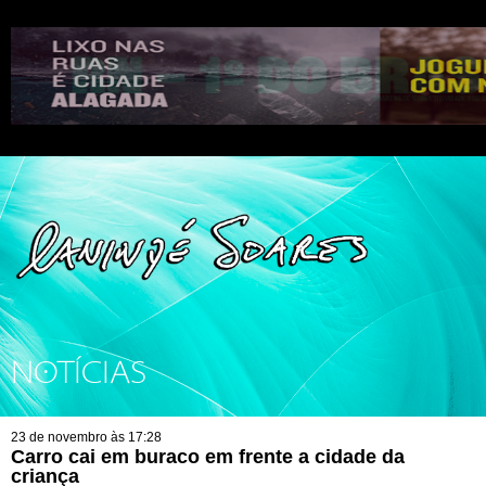
NOTÍCIAS
23 de novembro às 17:28
Carro cai em buraco em frente a cidade da
criança