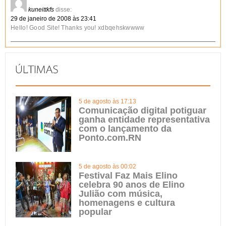
kuneittkfs
disse:
29 de janeiro de 2008 às 23:41
Hello! Good Site! Thanks you! xdbqehskwwww
5 de agosto às 17:13
Comunicação digital potiguar
ganha entidade representativa
com o lançamento da
Ponto.com.RN
5 de agosto às 00:02
Festival Faz Mais Elino
celebra 90 anos de Elino
Julião com música,
homenagens e cultura
popular