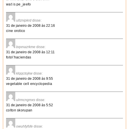
wat is pe_jeefo
ullznipkrd
disse:
31 de janeiro de 2008 às 22:16
cine orotico
bqxnazrkme
disse:
31 de janeiro de 2008 às 12:11
foto\’haciendas
klqqctojkw
disse:
31 de janeiro de 2008 às 9:55
vegetable cell encyclopedia
ulrmcngmxs
disse:
31 de janeiro de 2008 às 5:52
colton skorupan
owuhfyfsfe
disse: