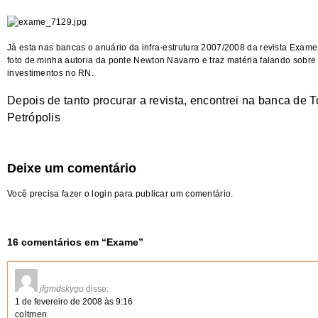
Já esta nas bancas o anuário da infra-estrutura 2007/2008 da revista Exam
foto de minha autoria da ponte Newton Navarro e traz matéria falando sobre
investimentos no RN.
Depois de tanto procurar a revista, encontrei na banca de 
Petrópolis
Deixe um comentário
Você precisa fazer o
login
para publicar um comentário.
16 comentários em “
Exame
”
jfgmdskygu
disse:
1 de fevereiro de 2008 às 9:16
coltmen