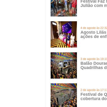
Festival Faz
Julião com m
4 de agosto às 22:3
Agosto Lilás
ações de enf
3 de agosto às 19:1
Balão Doura
Quadrilhas d
2 de agosto às 17:1
Festival de Q
cobertura do