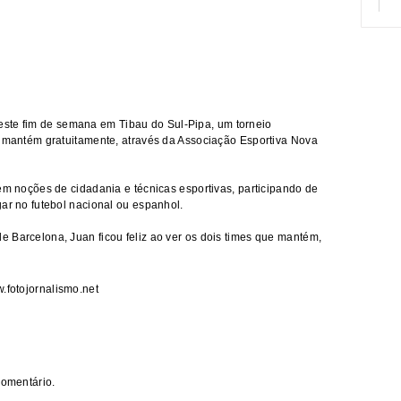
este fim de semana em Tibau do Sul-Pipa, um torneio
e mantém gratuitamente, através da Associação Esportiva Nova
em noções de cidadania e técnicas esportivas, participando de
gar no futebol nacional ou espanhol.
 Barcelona, Juan ficou feliz ao ver os dois times que mantém,
.fotojornalismo.net
comentário.