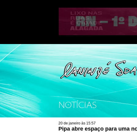
NOTÍCIAS
20 de janeiro às 15:57
Pipa abre espaço para uma n