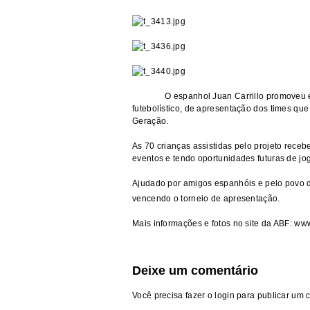
O espanhol Juan Carrillo promoveu 
futebolístico, de apresentação dos times qu
Geração.
As 70 crianças assistidas pelo projeto receb
eventos e tendo oportunidades futuras de jo
Ajudado por amigos espanhóis e pelo povo de
vencendo o torneio de apresentação.
Mais informações e fotos no site da ABF:
www
Deixe um comentário
Você precisa fazer o
login
para publicar um 