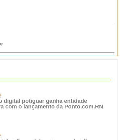
my
3
digital potiguar ganha entidade
iva com o lançamento da Ponto.com.RN
2