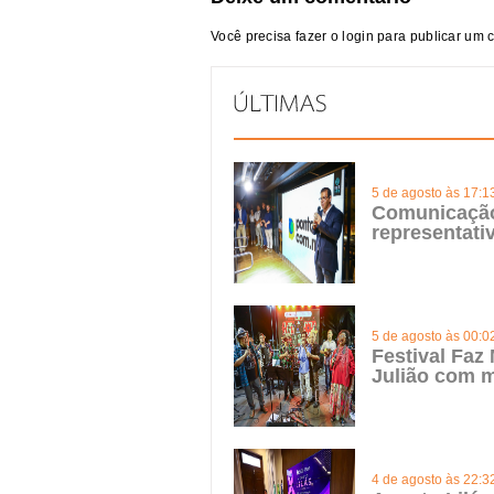
Você precisa fazer o
login
para publicar um 
5 de agosto às 17:1
Comunicação 
representat
5 de agosto às 00:0
Festival Faz
Julião com m
4 de agosto às 22:3