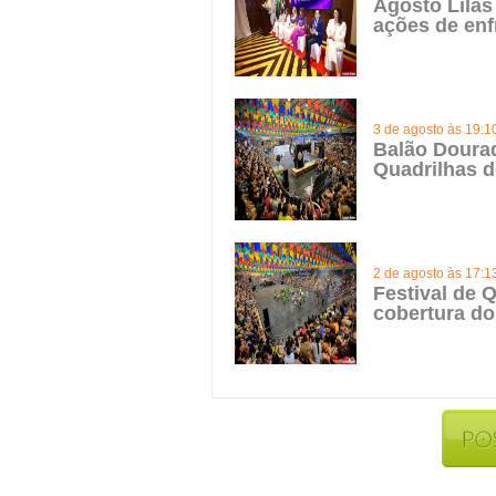
Agosto Lilás
ações de enf
3 de agosto às 19:1
Balão Doura
Quadrilhas d
2 de agosto às 17:1
Festival de Q
cobertura do