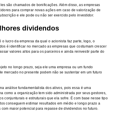
les são chamados de bonificações. Além disso, as empresas
tidores para comprar novas ações em caso de valorização de
ubscrição e ele pode ou não ser exercido pelo investidor.
lhores dividendos
o lucro da empresa da qual o acionista faz parte, logo, o
dos é identificar no mercado as empresas que costumam crescer
ssar valores altos para os parceiros e ainda reinvestir parte do
rojeto no longo prazo, seja ele uma empresa ou um
fundo
de mercado no presente podem não se sustentar em um futuro
na análise fundamentalista dos ativos, pois essa é uma
ma como a organização tem sido administrada por seus gestores,
 conjunturais e estruturais que ela sofre. É com base nesse tipo
entos conseguem estimar resultados em médio e longo prazo a
s com maior potencial para repasse de dividendos no futuro.