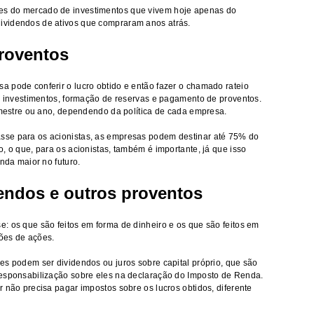
s do mercado de investimentos que vivem hoje apenas do
ividendos de ativos que compraram anos atrás.
roventos
 pode conferir o lucro obtido e então fazer o chamado rateio
os investimentos, formação de reservas e pagamento de proventos.
semestre ou ano, dependendo da política de cada empresa.
sse para os acionistas, as empresas podem destinar até 75% do
, o que, para os acionistas, também é importante, já que isso
inda maior no futuro.
dendos e outros proventos
: os que são feitos em forma de dinheiro e os que são feitos em
ões de ações.
es podem ser dividendos ou juros sobre capital próprio, que são
responsabilização sobre eles na declaração do Imposto de Renda.
 não precisa pagar impostos sobre os lucros obtidos, diferente