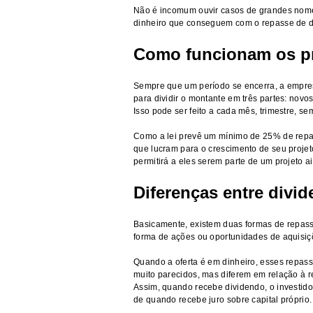
Não é incomum ouvir casos de grandes nome
dinheiro que conseguem com o repasse de d
Como funcionam os p
Sempre que um período se encerra, a empresa
para dividir o montante em três partes: nov
Isso pode ser feito a cada mês, trimestre, 
Como a lei prevê um mínimo de 25% de repa
que lucram para o crescimento de seu projeto
permitirá a eles serem parte de um projeto a
Diferenças entre divi
Basicamente, existem duas formas de repasse
forma de ações ou oportunidades de aquisiç
Quando a oferta é em dinheiro, esses repass
muito parecidos, mas diferem em relação à 
Assim, quando recebe dividendo, o investidor
de quando recebe juro sobre capital próprio.