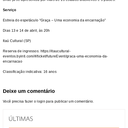
Serviço
Estreia do espetáculo “Graça – Uma economia da encarnação”
Dias 13 e 14 de abril, às 20h
Itaú Cultural (SP)
Reserva de ingressos:
https://itaucultural-
eventos.byinti.com/#/ticket/futureEvent/graca-uma-economia-da-
encarnacao
Classificação indicativa: 16 anos
Deixe um comentário
Você precisa fazer o
login
para publicar um comentário.